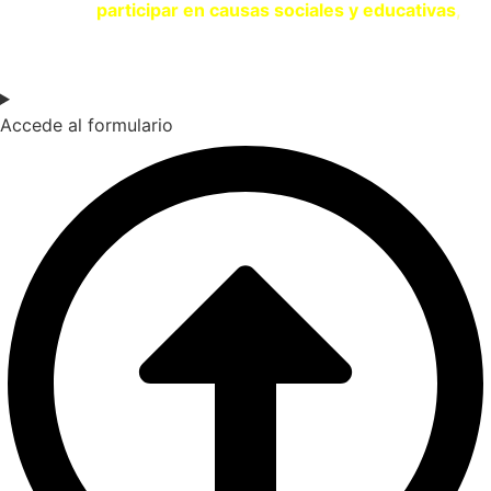
quieres
participar en causas sociales y educativas
,
contacta con nosotros a través del siguiente formulario.
Accede al formulario