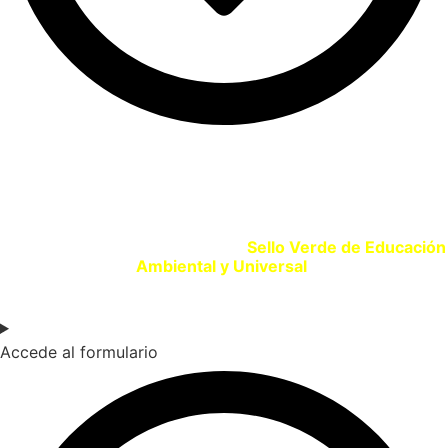
SELLO VERDE EDUCACIÓN
Si eres un centro educativo o entidad que promueve la
Educación Ambiental solicita tu
Sello Verde de Educación
Ambiental y Universal
.
Accede al formulario