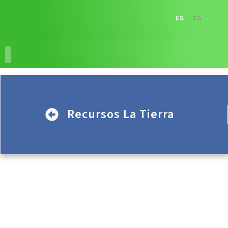
ES
CA
RECURSOS EDUCATIVOS
ACCIONES EDUCATIVAS
Recursos La Tierra