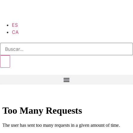
ES
CA