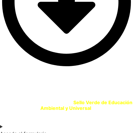
SELLO VERDE EDUCACIÓN
Si eres un centro educativo o entidad que promueve la
Educación Ambiental solicita tu
Sello Verde de Educación
Ambiental y Universal
.