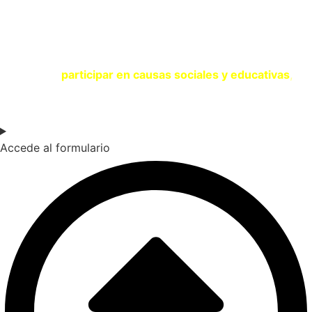
SOY UNA ENTIDAD
Si eres una entidad comprometida con la sostenibilidad y
quieres
participar en causas sociales y educativas
,
contacta con nosotros a través del siguiente formulario.
Accede al formulario