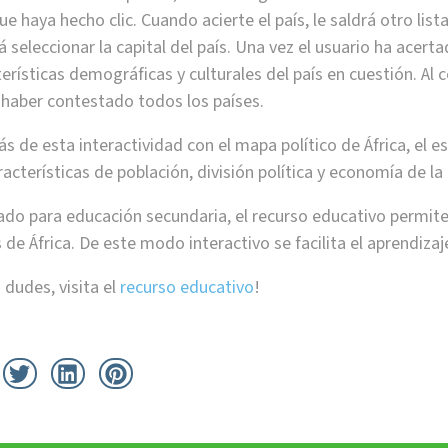
ue haya hecho clic. Cuando acierte el país, le saldrá otro lis
 seleccionar la capital del país. Una vez el usuario ha acertado
erísticas demográficas y culturales del país en cuestión. Al 
 haber contestado todos los países.
s de esta interactividad con el mapa político de África, el
racterísticas de población, división política y economía de la
ado para educación secundaria, el recurso educativo permite 
 de África. De este modo interactivo se facilita el aprendiza
 dudes, visita el
recurso educativo
!