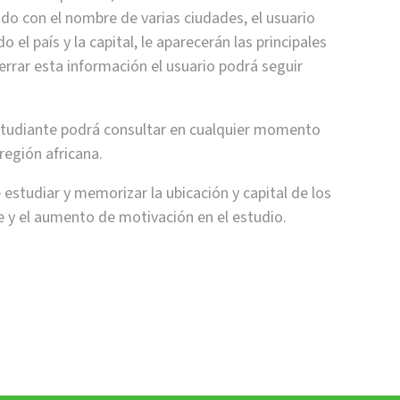
tado con el nombre de varias ciudades, el usuario
 el país y la capital, le aparecerán las principales
cerrar esta información el usuario podrá seguir
 estudiante podrá consultar en cualquier momento
 región africana.
estudiar y memorizar la ubicación y capital de los
je y el aumento de motivación en el estudio.