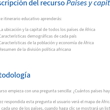
cripción del recurso
Países y capit
e itinerario educativo aprenderás:
La ubicación y la capital de todos los países de África
Características demográficas de cada país
Características de la población y economía de África
Resumen de la división política africana
todología
urso empieza con una pregunta sencilla: ¿Cuántos países hay 
z respondida esta pregunta el usuario verá el mapa de África 
n cada uno de los países, cuando haga clic se mostrará un li