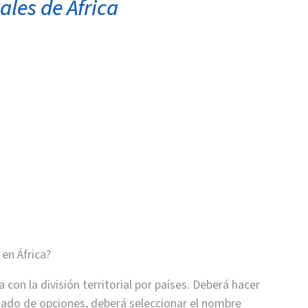
ales de África
en África?
con la división territorial por países. Deberá hacer
stado de opciones, deberá seleccionar el nombre